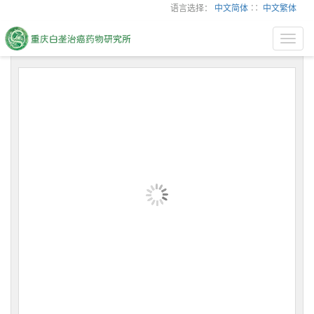
语言选择：
中文简体
∷
中文繁体
Toggl
navig